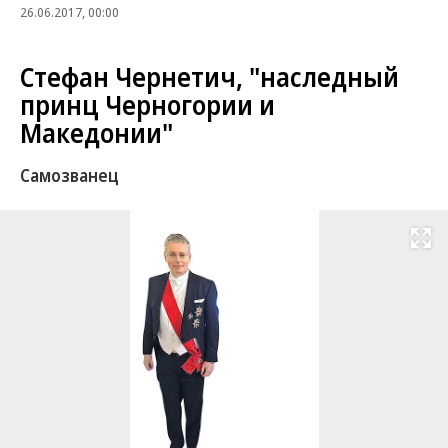
26.06.2017, 00:00
Стефан Чернетич, "наследный
принц Черногории и
Македонии"
Самозванец
Развернуть на