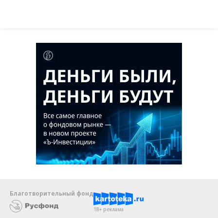
Благотворительный фонд
18+ реклама