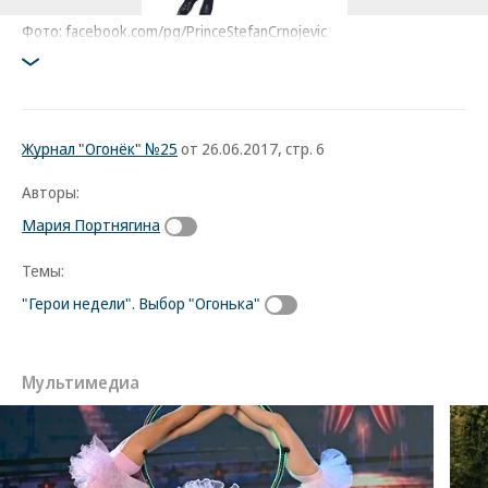
Фото: facebook.com/pg/PrinceStefanCrnojevic
Журнал "Огонёк" №25
от 26.06.2017, стр. 6
Авторы:
Мария Портнягина
Темы:
"Герои недели". Выбор "Огонька"
Мультимедиа