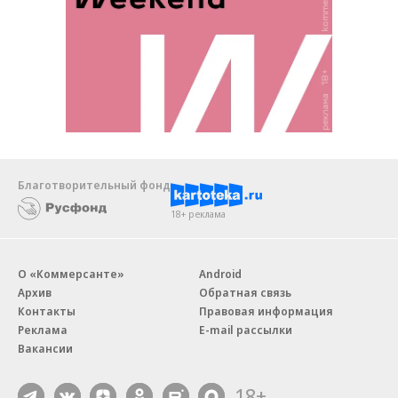
Благотворительный фонд
18+ реклама
О «Коммерсанте»
Android
Архив
Обратная связь
Контакты
Правовая информация
Реклама
E-mail рассылки
Вакансии
18+