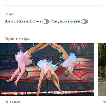
Темы:
Все о Ближнем Востоке
Ситуация в Сирии
Мультимедиа
Фотогалерея
На