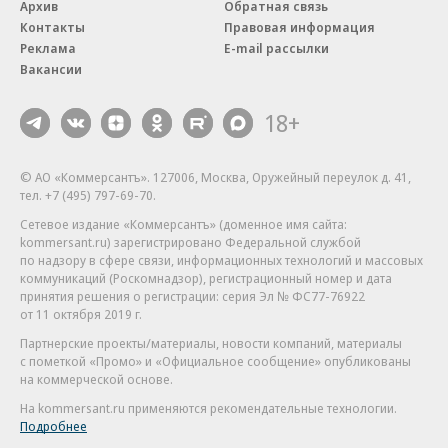
Архив
Обратная связь
Контакты
Правовая информация
Реклама
E-mail рассылки
Вакансии
18+
© АО «Коммерсантъ». 127006, Москва, Оружейный переулок д. 41,
тел. +7 (495) 797-69-70.
Сетевое издание «Коммерсантъ» (доменное имя сайта:
kommersant.ru) зарегистрировано Федеральной службой
по надзору в сфере связи, информационных технологий и массовых
коммуникаций (Роскомнадзор), регистрационный номер и дата
принятия решения о регистрации: серия
Эл № ФС77-76922
от 11 октября 2019 г.
Партнерские проекты/материалы, новости компаний, материалы
с пометкой «Промо» и «Официальное сообщение» опубликованы
на коммерческой основе.
На kommersant.ru применяются рекомендательные технологии.
Подробнее