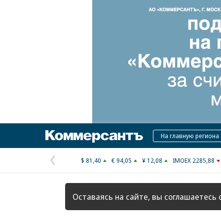
Коммерсантъ
На главную региона
$ 81,40
€ 94,05
¥ 12,08
IMOEX 2285,88
Предыдущая
страница
Оставаясь на сайте, вы соглашаетесь 