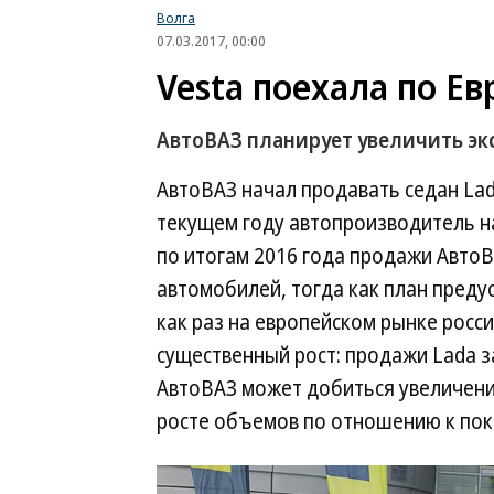
Волга
07.03.2017, 00:00
Vesta поехала по Ев
АвтоВАЗ планирует увеличить эксп
АвтоВАЗ начал продавать седан Lada
текущем году автопроизводитель на
по итогам 2016 года продажи АвтоВАЗ
автомобилей, тогда как план преду
как раз на европейском рынке росс
существенный рост: продажи Lada за
АвтоВАЗ может добиться увеличения
росте объемов по отношению к пок