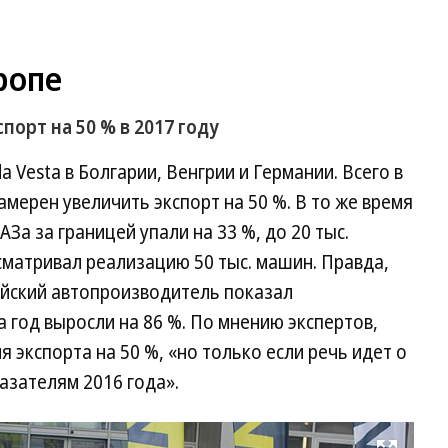
ропе
орт на 50 % в 2017 году
 Vesta в Болгарии, Венгрии и Германии. Всего в
мерен увеличить экспорт на 50 %. В то же время
а ­за границей упали на 33 %, до 20 тыс.
сматривал реализацию 50 тыс. машин. Правда,
ийский автопроизводитель показал
 год выросли на 86 %. По мнению экспертов,
 экспорта на 50 %, «но только если речь идет о
азателям 2016 года».