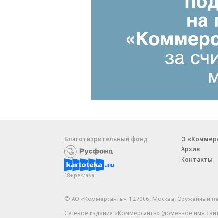
Благотворительный фонд
О «Коммер
Архив
Контакты
18+ реклама
© АО «Коммерсантъ». 127006, Москва, Оружейный пе
Сетевое издание «Коммерсантъ» (доменное имя сайт