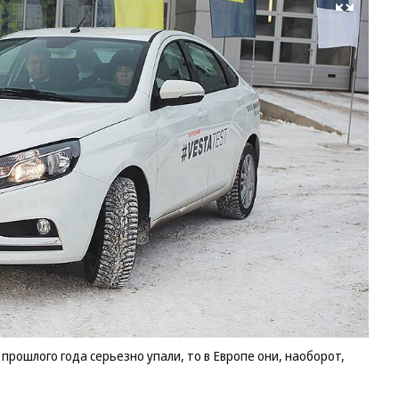
Развернуть на весь экран
прошлого года серьезно упали, то в Европе они, наоборот,