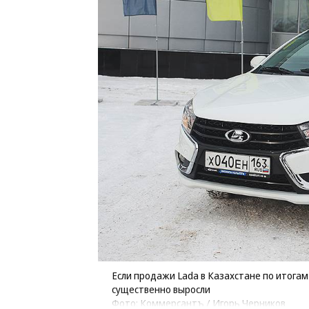
Если продажи Lada в Казахстане по итогам 
существенно выросли
Фото: Коммерсантъ / Игорь Черников