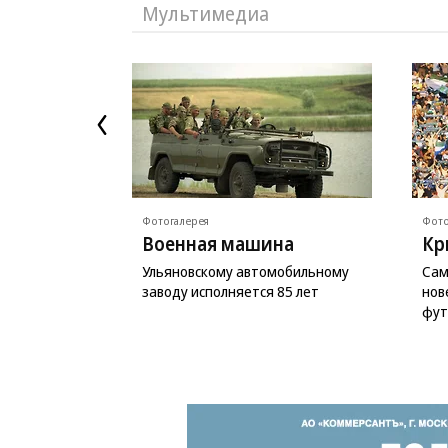
Мультимедиа
Фотогалерея
Фото
Военная машина
Кр
Ульяновскому автомобильному
Сам
заводу исполняется 85 лет
нов
фут