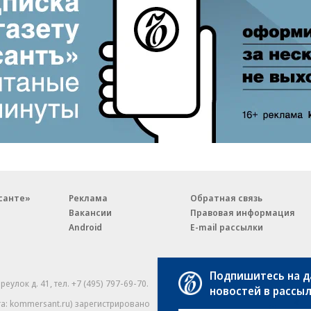
санте»
Реклама
Обратная связь
Вакансии
Правовая информация
Android
E-mail рассылки
Подпишитесь на 
реулок д. 41,
тел. +7 (495) 797-69-70.
Партнерские проекты/матери
новостей в рассы
«Промо» и «Официальное со
а: kommersant.ru) зарегистрировано