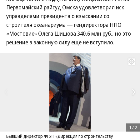
Первомайский райсуд Омска удовлетворил иск
управделами президента о взыскании со
строителя океанариума — гендиректора НПО
«Мостовик» Олега Шишова 340,6 млн руб., но это
решение в законную силу еще не вступило.
Развернуть на
1
/
2
Бывший директор ФГУП «Дирекция по строительству