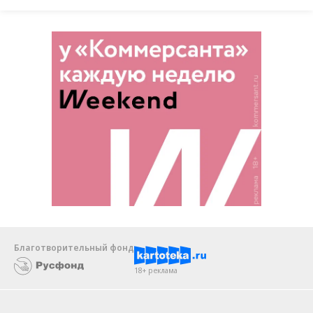
Благотворительный фонд
18+ реклама