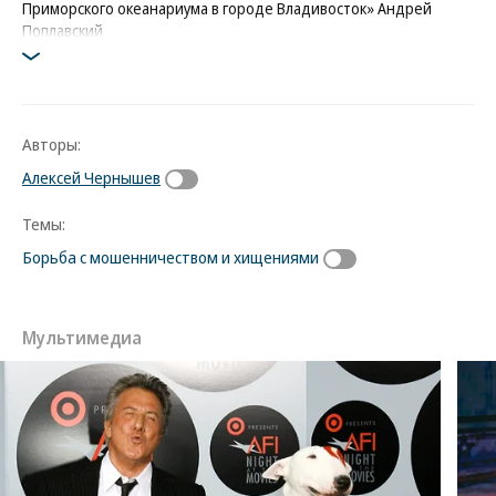
Приморского океанариума в городе Владивосток» Андрей
Поплавский
Фото: Коммерсантъ / Дмитрий Азаров
Авторы:
Алексей Чернышев
Темы:
Борьба с мошенничеством и хищениями
Мультимедиа