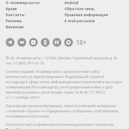
О «Коммерсанте»
Android
Архив
Обратная связь
Контакты
Правовая информация
Реклама
E-mail рассылки
Вакансии
18+
© АО «Коммерсантъ». 127006, Москва, Оружейный переулок д. 41,
тел. +7 (495) 797-69-70.
Сетевое издание «Коммерсантъ» (доменное имя сайта:
kommersant.ru) зарегистрировано Федеральной службой
по надзору в сфере связи, информационных технологий и массовых
коммуникаций (Роскомнадзор), регистрационный номер и дата
принятия решения о регистрации: серия
Эл № ФС77-76922
от 11 октября 2019 г.
Партнерские проекты/материалы, новости компаний, материалы
с пометкой «Промо» и «Официальное сообщение» опубликованы
на коммерческой основе.
На kommersant.ru применяются рекомендательные технологии.