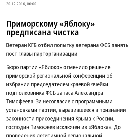
20.12.2016, 00:00
Приморскому «Яблоку»
предписана чистка
Ветеран КГБ отбил попытку ветерана ФСБ занять
пост главы парторганизации
Бюро партии «Яблоко» отменило решение
приморской региональной конференции об
избрании председателем краевой ячейки
подполковника ФСБ запаса Александра
Тимофеева. За несогласие с программными
установками партии, выразившееся в признании
законности присоединения Крыма к России,
господин Тимофеев исключен из «Яблока». До
проведения легитимной региональной