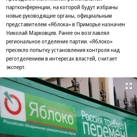
партконференции, на которой будут избраны
новые руководящие органы, официальным
представителем «Яблока» в Приморье назначен
Николай Марковцев. Ранее он возглавлял
региональное отделение партии. «Яблоко»
пресекло попытку установления контроля над
реготделением в интересах властей, считает
эксперт.
Развернуть на