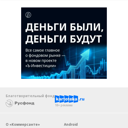
Благотворительный фонд
18+ реклама
О «Коммерсанте»
Android