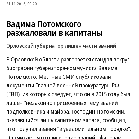
21.11.2016, 00:20
Вадима Потомского
разжаловали в капитаны
Орловский губернатор лишен части званий
В Орловской области разгорается скандал вокруг
биографии губернатора-коммуниста Вадима
Потомского. Местные СМИ опубликовали
документы Главной военной прокуратуры РФ
(ГВП), из которых следует, что он в 2015 году был
лишен "незаконно присвоенных" ему званий
подполковника и майора. Господин Потомский,
оказавшийся лишь капитаном запаса, сообщил,
что получал звания "в уведомительном порядке".
Он считает, что присвоение званий офицерам