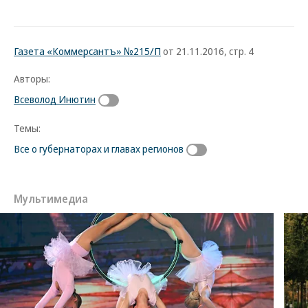
Фото: Коммерсантъ / Олег Харсеев
Газета «Коммерсантъ» №215/П
от 21.11.2016, стр. 4
Авторы:
Всеволод Инютин
Темы:
Все о губернаторах и главах регионов
Мультимедиа