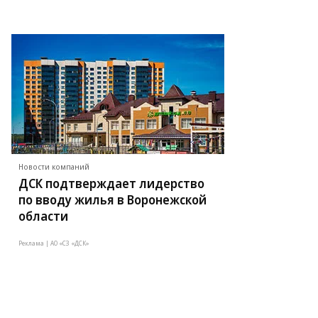
Новости компаний
ДСК подтверждает лидерство
по вводу жилья в Воронежской
области
Реклама | АО «СЗ «ДСК»