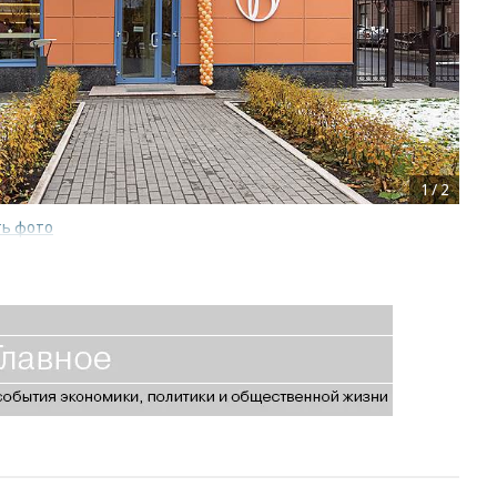
1
/
2
ть фото