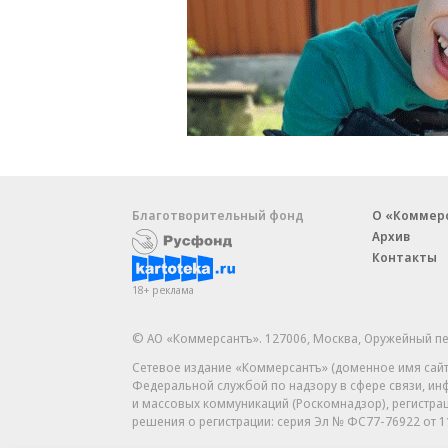
Благотворительный фонд
О «Коммер
Архив
Контакты
18+ реклама
© АО «Коммерсантъ». 127006, Москва, Оружейный пе
Сетевое издание «Коммерсантъ» (доменное имя сайт
Федеральной службой по надзору в сфере связи, и
и массовых коммуникаций (Роскомнадзор), регистра
решения о регистрации: серия
Эл № ФС77-76922
от 1