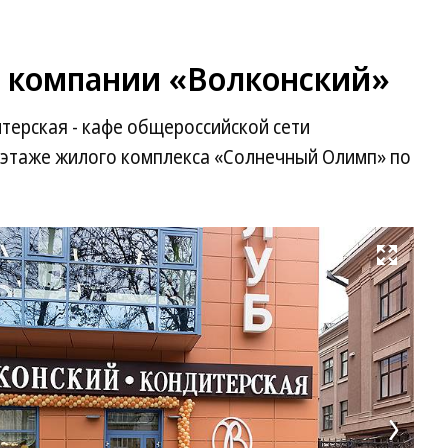
 компании «Волконский»
терская - кафе общероссийской сети
 этаже жилого комплекса «Солнечный Олимп» по
Развернуть на весь экран