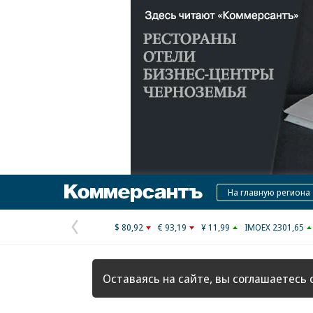
Коммерсантъ
На главную региона
$ 80,92
€ 93,19
¥ 11,99
IMOEX 2301,65
Предыдущая
страница
Оставаясь на сайте, вы соглашаетесь 