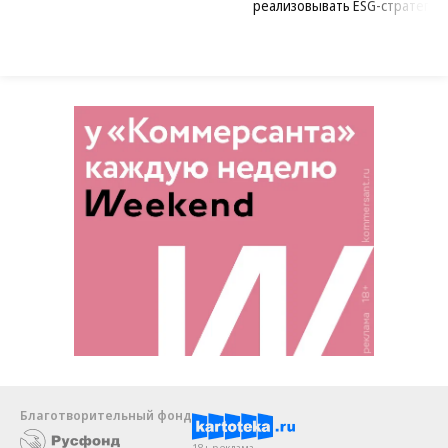
реализовывать ESG-стратегию
Благотворительный фонд
18+ реклама