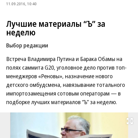
11.09.2016, 10:40
Лучшие материалы “Ъ” за
неделю
Выбор редакции
Встреча Владимира Путина и Барака Обамы на
полях саммита G20, уголовное дело против топ-
менеджеров «Реновы», назначение нового
детского омбудсмена, навязывание тотального
импортозамещения сотовым операторам — в
подборке лучших материалов “Ъ” за неделю.
Развернуть на