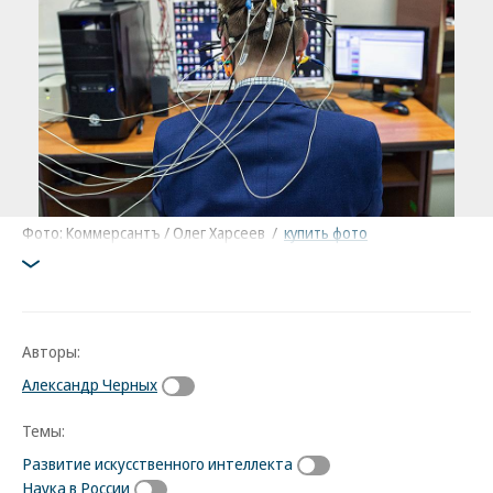
Фото: Коммерсантъ / Олег Харсеев
/
купить фото
Авторы:
Александр Черных
Темы:
Развитие искусственного интеллекта
Наука в России