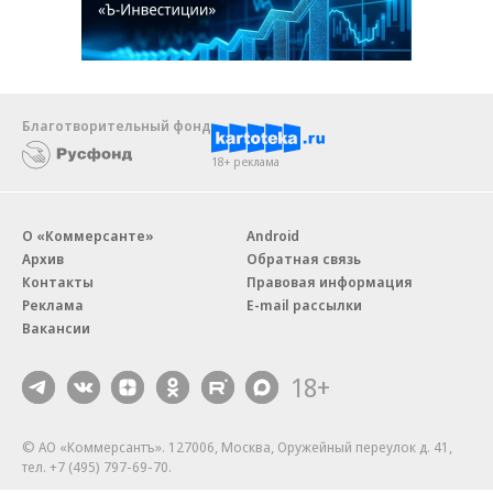
Благотворительный фонд
18+ реклама
О «Коммерсанте»
Android
Архив
Обратная связь
Контакты
Правовая информация
Реклама
E-mail рассылки
Вакансии
18+
© АО «Коммерсантъ». 127006, Москва, Оружейный переулок д. 41,
тел. +7 (495) 797-69-70.