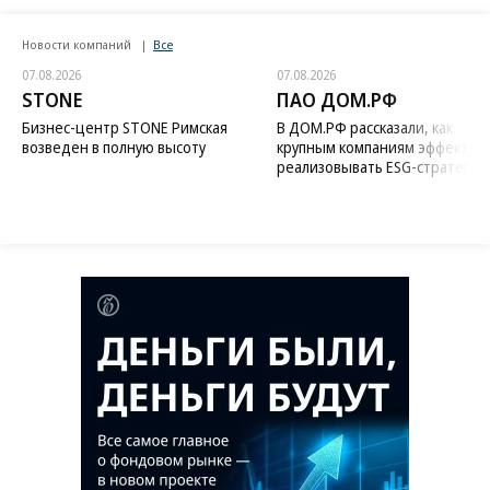
Новости компаний
Все
07.08.2026
07.08.2026
STONE
ПАО ДОМ.РФ
Бизнес-центр STONE Римская
В ДОМ.РФ рассказали, как
возведен в полную высоту
крупным компаниям эффектив
реализовывать ESG-стратегию