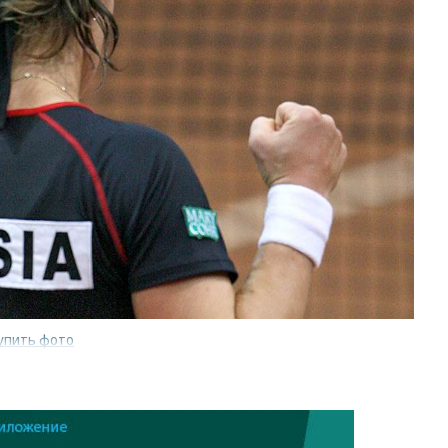
упить фото