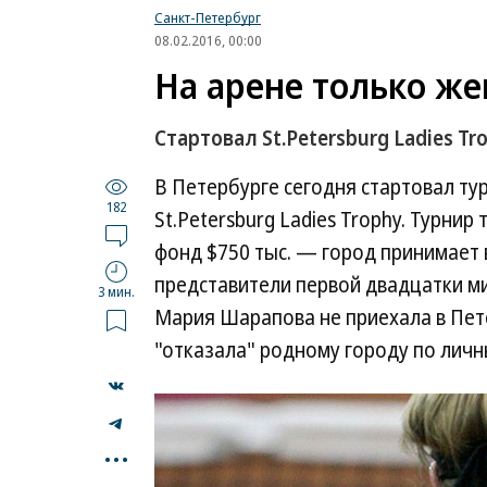
Санкт-Петербург
08.02.2016, 00:00
На арене только ж
Стартовал St.Petersburg Ladies Tr
В Петербурге сегодня стартовал ту
182
St.Petersburg Ladies Trophy. Турнир
фонд $750 тыс. — город принимает 
представители первой двадцатки ми
3 мин.
Мария Шарапова не приехала в Пете
"отказала" родному городу по лич
...