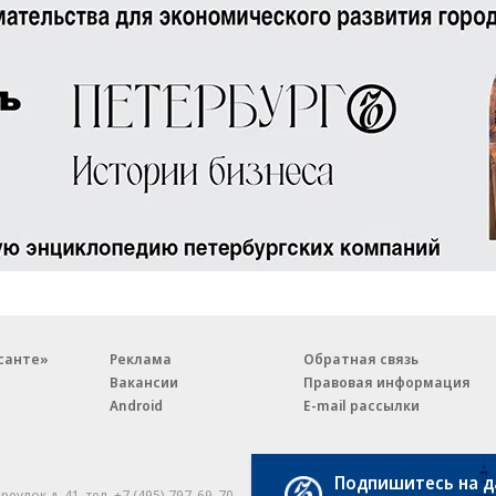
санте»
Реклама
Обратная связь
Вакансии
Правовая информация
Android
E-mail рассылки
Подпишитесь на 
реулок д. 41,
тел. +7 (495) 797-69-70.
Партнерские проекты/матери