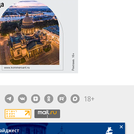
18+
дайджест
алы, новости компаний, материалы с пометкой