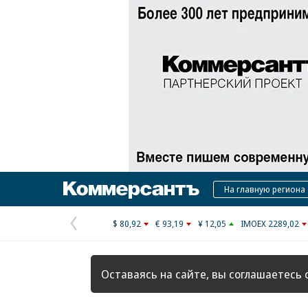
Коммерсантъ
На главную региона
$ 80,92
€ 93,19
¥ 12,05
IMOEX 2289,02
Предыдущая
страница
Оставаясь на сайте, вы соглашаетесь 