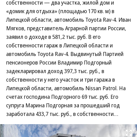
собственности — два участка, жилой дом и
«домик для отдыха» (площадью 170 кв. м) в
Липецкой области, автомобиль Toyota Rav-4. Иван
Мягков, представитель Аграрной партии России,
заявил о доходе в 581,2 тыс. руб. В его
собственности гараж в Липецкой области и
автомобиль Toyota Rav-4. Выдвинутый Партией
пенсионеров России Владимир Подгорный
задекларировал доход 397,3 тыс. руб., в
собственности у него участок и три гаража в
Липецкой области, автомобиль Nissan Patrol. На
счетах господина Подгорного 69 тыс. руб. Его
супруга Марина Подгорная за прошедший год
заработала 433,7 тыс. руб., в собственности…
Развернуть на