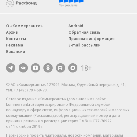
18+ реклама
О «Коммерсанте»
Android
Архив
Обратная связь
Контакты
Правовая информация
Реклама
E-mail рассылки
Вакансии
18+
© АО «Коммерсантъ». 127006, Москва, Оружейный переулок д. 41,
тел. +7 (495) 797-69-70.
Сетевое издание «Коммерсантъ» (доменное имя сайта:
kommersant.ru) зарегистрировано Федеральной службой
по надзору в сфере связи, информационных технологий и массовых
коммуникаций (Роскомнадзор), регистрационный номер и дата
принятия решения о регистрации: серия
Эл № ФС77-76922
от 11 октября 2019 г.
Партнерские проекты/материалы, новости компаний, материалы