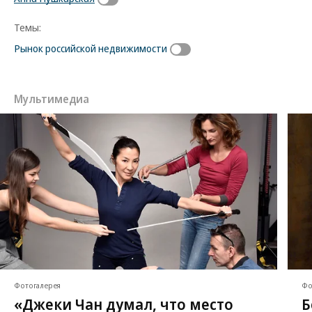
Темы:
Рынок российской недвижимости
Мультимедиа
Фотогалерея
Фо
«Джеки Чан думал, что место
Б