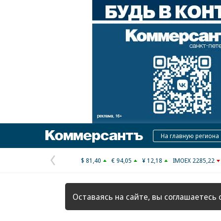
Коммерсантъ
На главную региона
$ 81,40
€ 94,05
¥ 12,18
IMOEX 2285,22
Предыдущая
страница
Оставаясь на сайте, вы соглашаетесь 