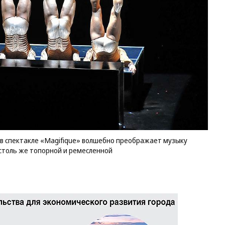
в спектакле «Magifique» волшебно преображает музыку
 столь же топорной и ремесленной