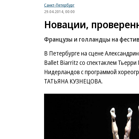
Санкт-Петербург
29.04.2014, 00:00
Новации, проверен
Французы и голландцы на фестив
В Петербурге на сцене Александрин
Ballet Biarritz со спектаклем Тьер
Нидерландов с программой хореогр
ТАТЬЯНА КУЗНЕЦОВА.