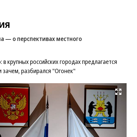
ия
а — о перспективах местного
: в крупных российских городах предлагается
 зачем, разбирался "Огонек"
Развернуть на весь экран