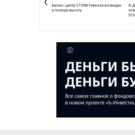
Бизнес-центр STONE Римская возведен
В Д
в полную высоту
ком
ESG