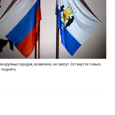
 крупных городов, возможно, не смогут. Останутся только
т поднять