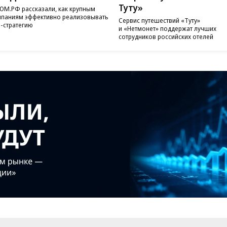
Туту»
ОМ.РФ рассказали, как крупным
паниям эффективно реализовывать
Сервис путешествий «Туту»
-стратегию
и «Нетмонет» поддержат лучших
сотрудников российских отелей