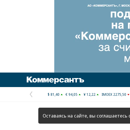
Коммерсантъ
$ 81,40
€ 94,05
¥ 12,22
IMOEX 2275,50
Предыдущая
страница
Оставаясь на сайте, вы соглашаетесь 