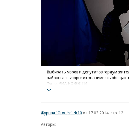
Выбирать мэров и депутатов гордум жители
районные выборы: их значимость обещаю
Фото: РИА НОВОСТИ
Журнал "Огонёк" №10
от 17.03.2014, стр. 12
Авторы: