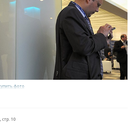
купить фото
 стр. 10