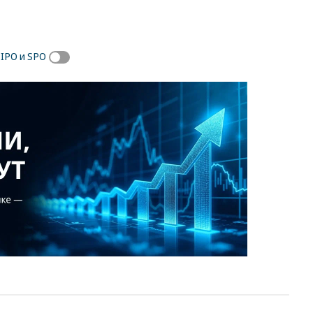
IPO и SPO