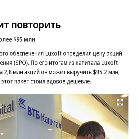
ит повторить
олее $95 млн
ого обеспечения Luxoft определил цену акций
ния (SPO). По его итогам из капитала Luxoft
 2,8 млн акций он может выручить $95,2 млн,
 этот пакет стоил вдовое дешевле.
Развернуть на весь экран