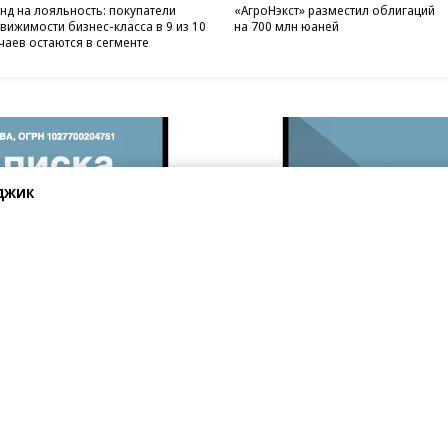
нд на лояльность: покупатели
«АгроНэкст» разместил облигаций
вижимости бизнес-класса в 9 из 10
на 700 млн юаней
чаев остаются в сегменте
джик
санте»
Реклама
Обратная связь