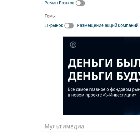
Роман Рожков
Темы:
IT-рынок
Размещение акций компаний. 
Мультимедиа