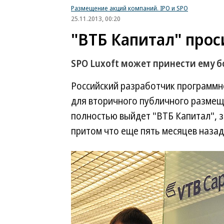
Размещение акций компаний. IPO и SPO
25.11.2013, 00:20
"ВТБ Капитал" прос
SPO Luxoft может принести ему б
Российский разработчик программн
для вторичного публичного размеще
полностью выйдет "ВТБ Капитал", за
притом что еще пять месяцев назад