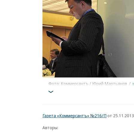
Фото: Коммерсантъ / Юрий Мартьянов
/
Газета «Коммерсантъ» №216/П
от 25.11.2013,
Авторы: