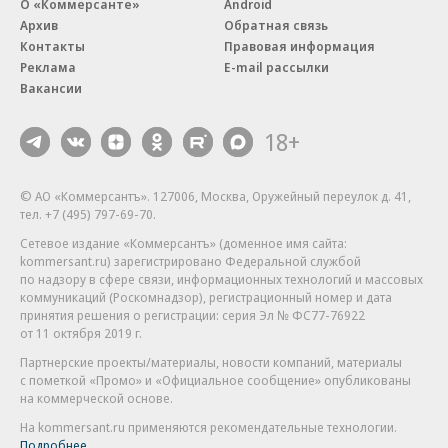
О «Коммерсанте»
Android
Архив
Обратная связь
Контакты
Правовая информация
Реклама
E-mail рассылки
Вакансии
18+
© АО «Коммерсантъ». 127006, Москва, Оружейный переулок д. 41,
тел. +7 (495) 797-69-70.
Сетевое издание «Коммерсантъ» (доменное имя сайта:
kommersant.ru) зарегистрировано Федеральной службой
по надзору в сфере связи, информационных технологий и массовых
коммуникаций (Роскомнадзор), регистрационный номер и дата
принятия решения о регистрации: серия
Эл № ФС77-76922
от 11 октября 2019 г.
Партнерские проекты/материалы, новости компаний, материалы
с пометкой «Промо» и «Официальное сообщение» опубликованы
на коммерческой основе.
На kommersant.ru применяются рекомендательные технологии.
Подробнее