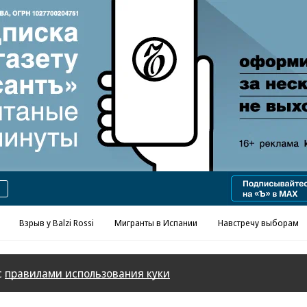
Взрыв у Balzi Rossi
Мигранты в Испании
Навстречу выборам
с
правилами использования куки