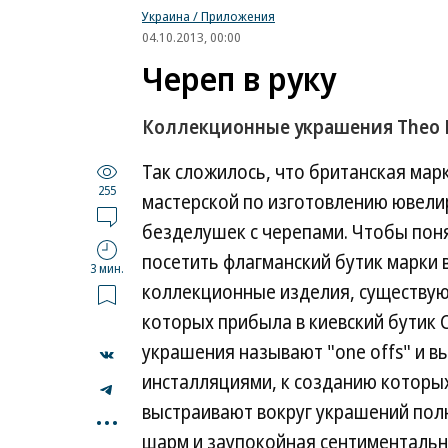
Украина / Приложения
04.10.2013, 00:00
Череп в руку
Коллекционные украшения Theo Fe
Так сложилось, что британская марка
255
мастерской по изготовлению ювели
безделушек с черепами. Чтобы поня
посетить флагманский бутик марки 
3 мин.
коллекционные изделия, существую
которых прибыла в киевский бутик 
украшения называют "one offs" и в
инсталляциями, к созданию которы
...
выстраивают вокруг украшений пол
шарм и заупокойная сентиментальн