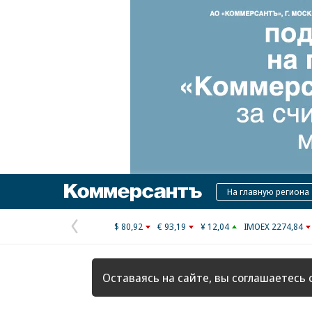
Коммерсантъ
На главную региона
$ 80,92
€ 93,19
¥ 12,04
IMOEX 2274,84
Предыдущая
страница
Оставаясь на сайте, вы соглашаетесь 