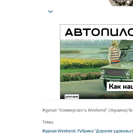
Журнал "Коммерсантъ Weekend" (Украина) №15
Темы:
Журнал Weekend. Рубрика "Дорогие удовольс