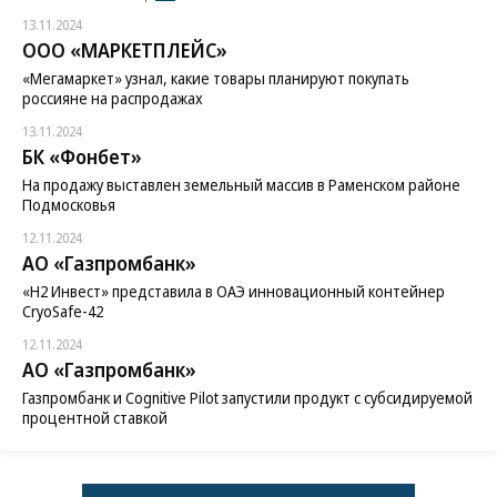
13.11.2024
ООО «МАРКЕТПЛЕЙС»
«Мегамаркет» узнал, какие товары планируют покупать
россияне на распродажах
13.11.2024
БК «Фонбет»
На продажу выставлен земельный массив в Раменском районе
Подмосковья
12.11.2024
АО «Газпромбанк»
«H2 Инвест» представила в ОАЭ инновационный контейнер
CryoSafe-42
12.11.2024
АО «Газпромбанк»
Газпромбанк и Cognitive Pilot запустили продукт с субсидируемой
процентной ставкой