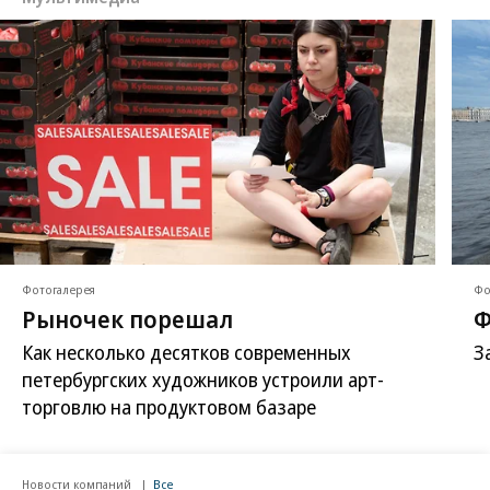
Фотогалерея
Фо
Рыночек порешал
Ф
Как несколько десятков современных
З
петербургских художников устроили арт-
торговлю на продуктовом базаре
Новости компаний
Все