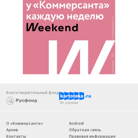
Благотворительный фонд
18+ реклама
О «Коммерсанте»
Android
Архив
Обратная связь
Контакты
Правовая информация