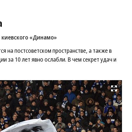
а
 киевского «Динамо»
ся на постсоветском пространстве, а также в
ии за 10 лет явно ослабли. В чем секрет удач и
Развернуть на весь экран