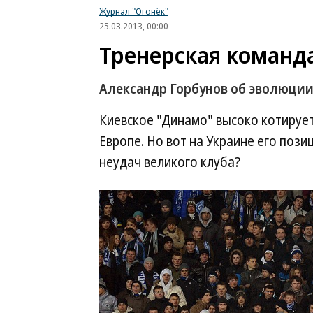
Журнал "Огонёк"
25.03.2013, 00:00
Тренерская команд
Александр Горбунов об эволюции
Киевское "Динамо" высоко котирует
Европе. Но вот на Украине его позиц
неудач великого клуба?