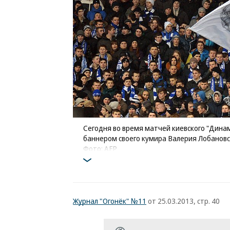
Сегодня во время матчей киевского "Дина
баннером своего кумира Валерия Лобановс
Фото: AFP
Журнал "Огонёк" №11
от 25.03.2013, стр. 40