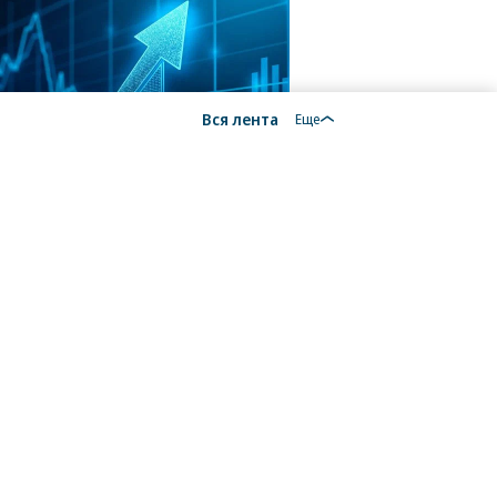
Вся лента
Еще
18+
алы, новости компаний, материалы с пометкой