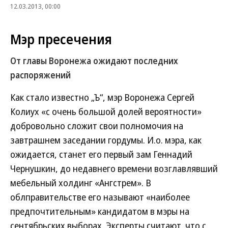
12.03.2013, 00:00
Мэр пресечения
От главы Воронежа ожидают последних
распоряжений
Как стало известно „Ъ“, мэр Воронежа Сергей
Колиух «с очень большой долей вероятности»
добровольно сложит свои полномочия на
завтрашнем заседании гордумы. И.о. мэра, как
ожидается, станет его первый зам Геннадий
Чернушкин, до недавнего времени возглавлявший
мебельный холдинг «Ангстрем». В
облправительстве его называют «наиболее
предпочтительным» кандидатом в мэры на
сентябрьских выборах. Эксперты считают, что с