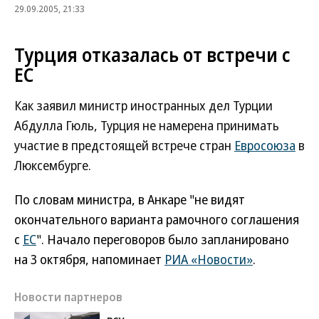
29.09.2005, 21:33
Турция отказалась от встречи с
ЕС
Как заявил министр иностранных дел Турции
Абдулла Гюль, Турция не намерена принимать
участие в предстоящей встрече стран
Евросоюза
в
Люксембурге.
По словам министра, в Анкаре "не видят
окончательного варианта рамочного соглашения
с
ЕС
". Начало переговоров было запланировано
на 3 октября, напоминает
РИА «Новости»
.
Новости партнеров