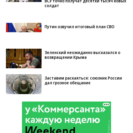
ВСУ точно получат десятки тысяч новых
солдат
Путин озвучил итоговый план СВО
Зеленский неожиданно высказался о
возвращении Крыма
Заставим раскаяться: союзник России
дал грозное обещание