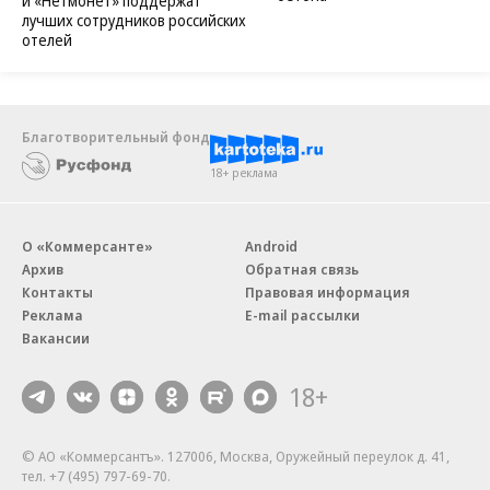
и «Нетмонет» поддержат
лучших сотрудников российских
отелей
Благотворительный фонд
18+ реклама
О «Коммерсанте»
Android
Архив
Обратная связь
Контакты
Правовая информация
Реклама
E-mail рассылки
Вакансии
18+
© АО «Коммерсантъ». 127006, Москва, Оружейный переулок д. 41,
тел. +7 (495) 797-69-70.