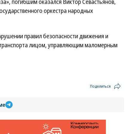
за», погибшим оказался Виктор Севастьянов,
Государственного оркестра народных
нарушении правил безопасности движения и
о транспорта лицом, управляющим маломерным
Поделиться
ме