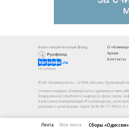
Благотворительный фонд
О «Коммер
Архив
Контакты
18+ реклама
© АО «Коммерсантъ». 127006, Москва, Оружейный пе
Сетевое издание «Коммерсантъ» (доменное имя сайт
Федеральной службой по надзору в сфере связи, и
и массовых коммуникаций (Роскомнадзор), регистра
решения о регистрации: серия
Эл № ФС77-76922
от 1
Лента
Моя лента
Сборы «Одиссеи»