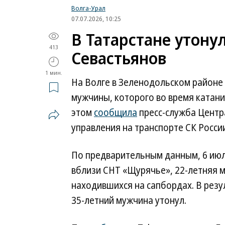
Волга-Урал
07.07.2026, 10:25
В Татарстане утону
413
Севастьянов
1 мин.
На Волге в Зеленодольском районе
мужчины, которого во время катани
этом
сообщила
пресс-служба Центр
управления на транспорте СК России
По предварительным данным, 6 июля
вблизи СНТ «Щурячье», 22-летняя м
находившихся на сапбордах. В резу
35-летний мужчина утонул.