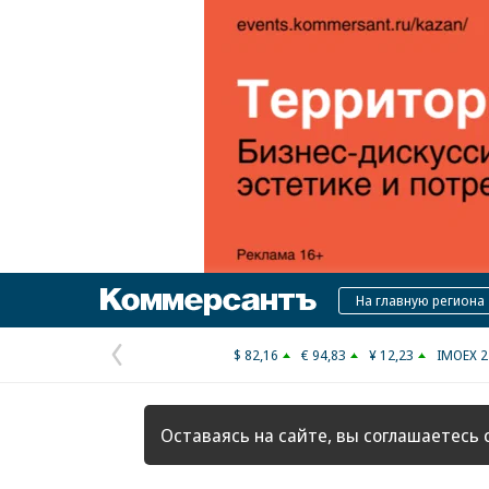
Коммерсантъ
На главную региона
$ 82,16
€ 94,83
¥ 12,23
IMOEX 2
Предыдущая
страница
Оставаясь на сайте, вы соглашаетесь 