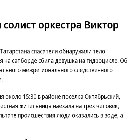
л солист оркестра Виктор
 Татарстана спасатели обнаружили тело
я на сапборде сбила девушка на гидроцикле. Об
ального межрегионального следственного
.
 около 15:30 в районе поселка Октябрьский,
естная жительница наехала на трех человек,
льтате происшествия люди оказались в воде, а