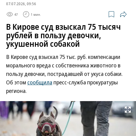
07.07.2026, 09:56
47
1 мин.
В Кирове суд взыскал 75 тысяч
рублей в пользу девочки,
укушенной собакой
В Кирове суд взыскал 75 тыс. руб. компенсации
морального вреда с собственника животного в
пользу девочки, пострадавшей от укуса собаки.
Об этом
сообщила
пресс-служба прокуратуры
региона.
Развернуть на