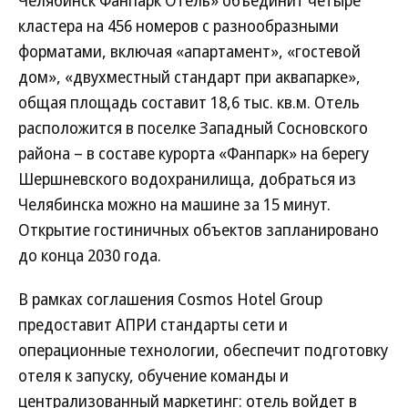
Челябинск Фанпарк Отель» объединит четыре
кластера на 456 номеров с разнообразными
форматами, включая «апартамент», «гостевой
дом», «двухместный стандарт при аквапарке»,
общая площадь составит 18,6 тыс. кв.м. Отель
расположится в поселке Западный Сосновского
района – в составе курорта «Фанпарк» на берегу
Шершневского водохранилища, добраться из
Челябинска можно на машине за 15 минут.
Открытие гостиничных объектов запланировано
до конца 2030 года.
В рамках соглашения Cosmos Hotel Group
предоставит АПРИ стандарты сети и
операционные технологии, обеспечит подготовку
отеля к запуску, обучение команды и
централизованный маркетинг: отель войдет в