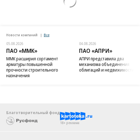
Новости компаний
Все
05.08.2026
04.08.2026
ПАО «ММК»
ПАО «АПРИ»
ММК расширил сортамент
АПРИ представила два
арматуры повышенной
механизма объединения
прочности строительного
облигаций и недвижимости
назначения
Благотворительный фонд
18+ реклама