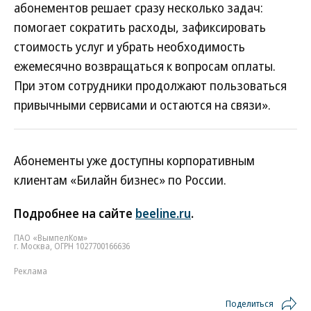
абонементов решает сразу несколько задач:
помогает сократить расходы, зафиксировать
стоимость услуг и убрать необходимость
ежемесячно возвращаться к вопросам оплаты.
При этом сотрудники продолжают пользоваться
привычными сервисами и остаются на связи».
Абонементы уже доступны корпоративным
клиентам «Билайн бизнес» по России.
Подробнее на сайте
beeline.ru
.
ПАО «ВымпелКом»
г. Москва, ОГРН 1027700166636
Реклама
Поделиться