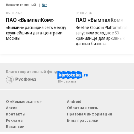
Новости компаний
Все
06.08.2026
05.08.2026
ПАО «ВымпелКом»
ПАО «ВымпелКом»
«Билайн» расширил сеть между
Beeline Cloud и PlatformCraft
крупнейшими дата-центрами
запустили холодное S3-
Москвы
хранилище для архивных
данных бизнеса
Благотворительный фонд
18+ реклама
О «Коммерсанте»
Android
Архив
Обратная связь
Контакты
Правовая информация
Реклама
E-mail рассылки
Вакансии