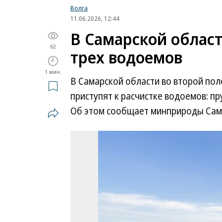
Волга
11.06.2026, 12:44
В Самарской област
62
трех водоемов
1 мин.
В Самарской области во второй пол
приступят к расчистке водоемов: п
Об этом сообщает минприроды Сам