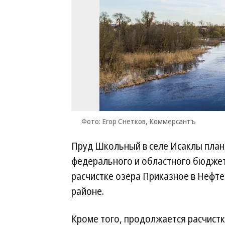
Фото: Егор Снетков, Коммерсантъ
Пруд Школьный в селе Исаклы плани
федерального и областного бюджет
расчистке озера Приказное в Нефте
районе.
Кроме того, продолжается расчистк