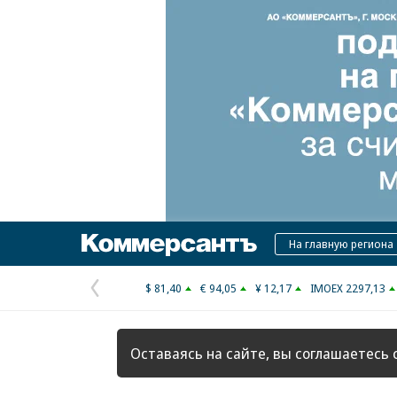
Коммерсантъ
На главную региона
$ 81,40
€ 94,05
¥ 12,17
IMOEX 2297,13
Предыдущая
страница
Оставаясь на сайте, вы соглашаетесь 