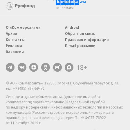
18+ реклама
О «Коммерсанте»
Android
Архив
Обратная связь
Контакты
Правовая информация
Реклама
E-mail рассылки
Вакансии
18+
© АО «Коммерсантъ». 127006, Москва, Оружейный переулок д. 41,
тел. +7 (495) 797-69-70.
Сетевое издание «Коммерсантъ» (доменное имя сайта:
kommersant.ru) зарегистрировано Федеральной службой
по надзору в сфере связи, информационных технологий и массовых
коммуникаций (Роскомнадзор), регистрационный номер и дата
принятия решения о регистрации: серия
Эл № ФС77-76922
от 11 октября 2019 г.