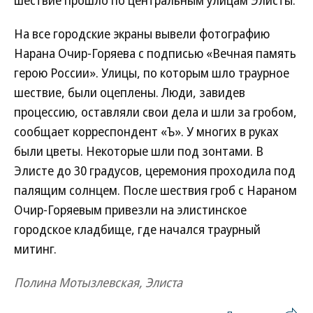
На все городские экраны вывели фотографию
Нарана Очир-Горяева с подписью «Вечная память
герою России». Улицы, по которым шло траурное
шествие, были оцеплены. Люди, завидев
процессию, оставляли свои дела и шли за гробом,
сообщает корреспондент «Ъ». У многих в руках
были цветы. Некоторые шли под зонтами. В
Элисте до 30 градусов, церемония проходила под
палящим солнцем. После шествия гроб с Нараном
Очир-Горяевым привезли на элистинское
городское кладбище, где начался траурный
митинг.
Полина Мотызлевская, Элиста