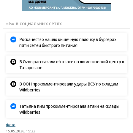
«Ъ» в социальных сетях
Роскачество нашло кишечную палочку в бургерах
пяти сетей быстрого питания
В Ozon рассказали об атаке на логистический центр в
Татарстане
В ООН прокомментировали удары ВСУ по складам
Wildberries
Татьяна Ким прокомментировала атаки на склады
Wildberries
Фото
15.05.2026, 15:33