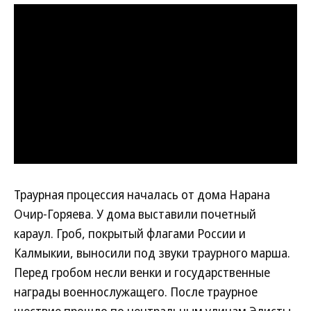
Траурная процессия началась от дома Нарана
Очир-Горяева. У дома выставили почетный
караул. Гроб, покрытый флагами России и
Калмыкии, выносили под звуки траурного марша.
Перед гробом несли венки и государственные
награды военнослужащего. После траурное
шествие прошло по центральным улицам Элисты.