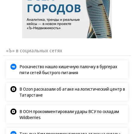
«Ъ» в социальных сетях
Роскачество нашло кишечную палочку в бургерах
пяти сетей быстрого питания
В Ozon рассказали об атаке на логистический центр в
Татарстане
В ООН прокомментировали удары ВСУ по складам
Wildberries
Татьяна Ким прокомментировала атаки на склады