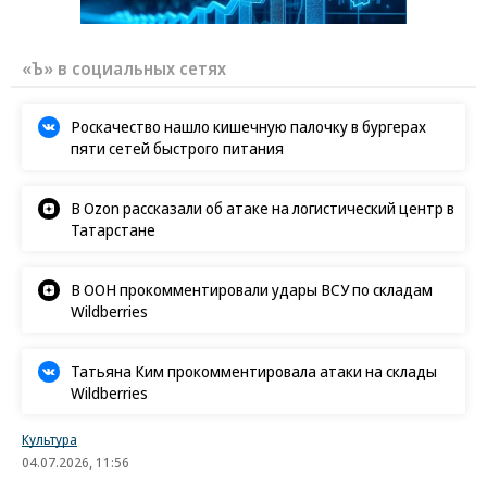
«Ъ» в социальных сетях
Роскачество нашло кишечную палочку в бургерах
пяти сетей быстрого питания
В Ozon рассказали об атаке на логистический центр в
Татарстане
В ООН прокомментировали удары ВСУ по складам
Wildberries
Татьяна Ким прокомментировала атаки на склады
Wildberries
Культура
04.07.2026, 11:56