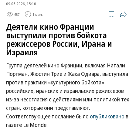
09.06.2026, 15:10
687
1 мин.
Деятели кино Франции
выступили против бойкота
режиссеров России, Ирана и
Израиля
Группа деятелей кино Франции, включая Натали
Портман, Жюстин Трие и Жака Одиара, выступила
против практики «культурного бойкота»
российских, иранских и израильских режиссеров
из-за несогласия с действиями или политикой тех
стран, которые они представляют.
Соответствующее послание было
опубликовано
в
газете Le Monde.