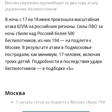
Москва пережила крупнейшую за два года атаку
украинских беспилотников
В ночь с 17 на 18 июня произошла масштабная
атака БПЛА на российские регионы. Силы ПВО за
ночь сбили над Россией более 500
беспилотников, из них 194 — на подлете к
Москве. В результате атаки в Подмосковье
пострадали, как минимум, 17 человек, включая
троих детей. Подробности и последствия удара
беспилотников — в подборке «Ъ».
Москва
С начала суток на подлете к Москве сбили 194
БПЛА, сообщил мэр столицы Сергей Собянин.