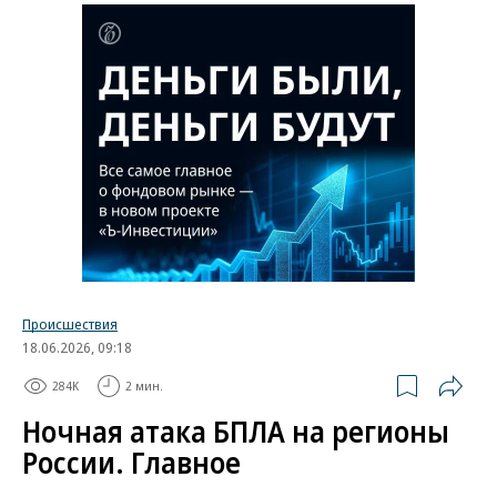
Происшествия
18.06.2026, 09:18
284K
2 мин.
Ночная атака БПЛА на регионы
России. Главное