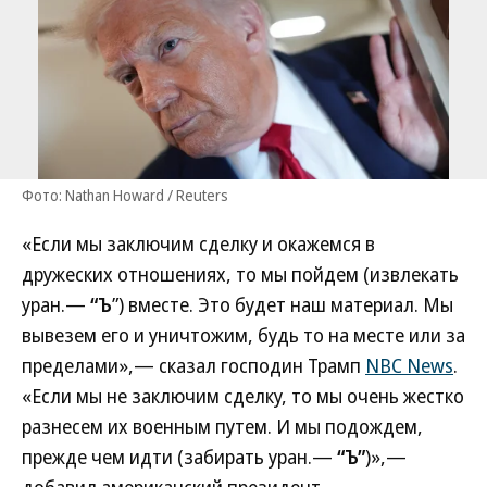
Фото: Nathan Howard / Reuters
«Если мы заключим сделку и окажемся в
дружеских отношениях, то мы пойдем (извлекать
уран.—
“Ъ
”) вместе. Это будет наш материал. Мы
вывезем его и уничтожим, будь то на месте или за
пределами»,— сказал господин Трамп
NBC News
.
«Если мы не заключим сделку, то мы очень жестко
разнесем их военным путем. И мы подождем,
прежде чем идти (забирать уран.—
“Ъ”
)»,—