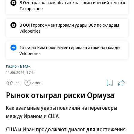
В Ozon рассказали об атаке на логистический центр в
Татарстане
В ООН прокомментировали удары ВСУ по складам
Wildberries
Татьяна Ким прокомментировала атаки на склады
Wildberries
Радио «Ъ FM»
11.06.2026, 17:24
15K
2 мин.
Рынок отыграл риски Ормуза
Как взаимные удары повлияли на переговоры
между Ираном и США
США и Иран продолжают диалог для достижения