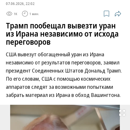
07.06.2026, 22:02
1K
1 мин.
Трамп пообещал вывезти уран
из Ирана независимо от исхода
переговоров
США вывезут обогащенный уран из Ирана
независимо от результатов переговоров, заявил
президент Соединенных Штатов Дональд Трамп.
По его словам, США с помощью космических
аппаратов следят за возможными попытками
забрать материал из Ирана в обход Вашингтона.
Развернуть на