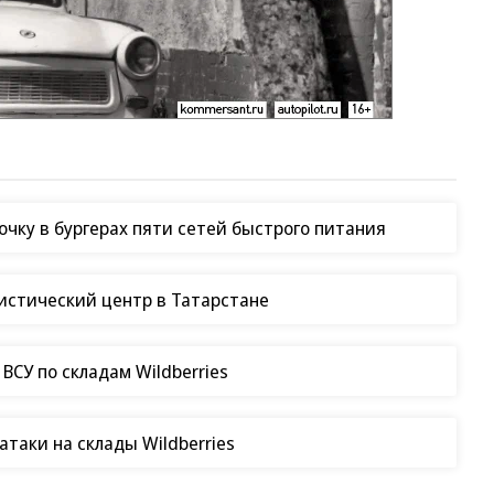
чку в бургерах пяти сетей быстрого питания
гистический центр в Татарстане
СУ по складам Wildberries
таки на склады Wildberries