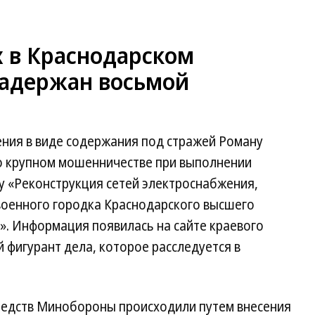
х в Краснодарском
адержан восьмой
ения в виде содержания под стражей Роману
о крупном мошенничестве при выполнении
у «Реконструкция сетей электроснабжения,
оенного городка Краснодарского высшего
. Информация появилась на сайте краевого
 фигурант дела, которое расследуется в
средств Минобороны происходили путем внесения