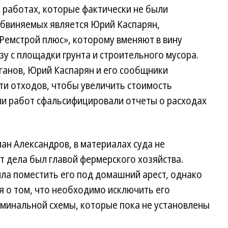
 работах, которые фактически не были
обвиняемых является Юрий Каспарян,
Ремстрой плюс», которому вменяют в вину
зу с площадки грунта и строительного мусора.
анов, Юрий Каспарян и его сообщники
ти отходов, чтобы увеличить стоимость
ли работ сфальсифицировали отчеты о расходах
ан Александров, в материалах суда не
т дела был главой фермерского хозяйства.
ла поместить его под домашний арест, однако
ия о том, что необходимо исключить его
иминальной схемы, которые пока не установлены