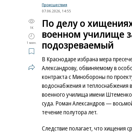
Происшествия
07.06.2026, 14:55
По делу о хищения
1K
военном училище з
подозреваемый
1 мин.
В Краснодаре избрана мера пресеч
Александрову, обвиняемому в особ
контракта с Минобороны по проект
водоснабжения и теплоснабжения в
военного училища имени Штеменко»
суда. Роман Александров — восьмой
течение полутора лет.
Следствие полагает, что хищения 