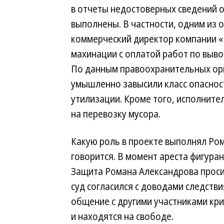
в отчеты недостоверных сведений о
выполнены. В частности, одним из 
коммерческий директор компании «
махинации с оплатой работ по выво
По данным правоохранительных орг
умышленно завысили класс опаснос
утилизации. Кроме того, исполните
на перевозку мусора.
Какую роль в проекте выполнял Ром
говорится. В момент ареста фигуран
Защита Романа Александрова проси
суд согласился с доводами следств
общение с другими участниками кр
и находятся на свободе.