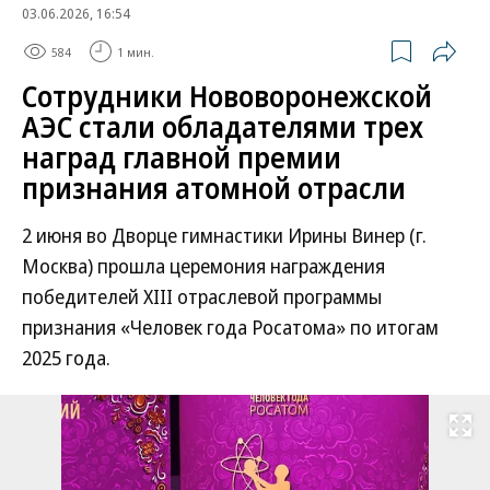
03.06.2026, 16:54
584
1 мин.
Сотрудники Нововоронежской
АЭС стали обладателями трех
наград главной премии
признания атомной отрасли
2 июня во Дворце гимнастики Ирины Винер (г.
Москва) прошла церемония награждения
победителей XIII отраслевой программы
признания «Человек года Росатома» по итогам
2025 года.
Развернуть на