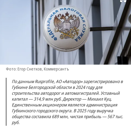
Развернуть на
Фото: Егор Снетков, Коммерсантъ
По данным Rusprofile, АО «Автодор» зарегистрировано в
Губкине Белгородской области в 2024 году для
строительства автодорог и автомагистралей. Уставный
капитал — 314,9 млн руб. Директор — Михаил Куц.
Единственным акционером является администрация
Губкинского городского округа. В 2025 году выручка
общества составила 689 млн, чистая прибыль — 567 тыс.
руб.