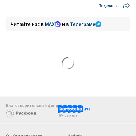
Поделиться
Читайте нас в
MAX
и в
Телеграме
Благотворительный фонд
18+ реклама
О «Коммерсанте»
Android