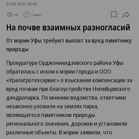
03.06.2026, 00:00
1K
2 мин.
На почве взаимных разногласий
От мэрии Уфы требуют выплат за вред памятнику
природы
Прокуратура Орджоникидзевского района Уфы
обратилась с иском к мэрии города и ООО
«Уралагротехсервис» о взыскании компенсации за
вред почвам при благоустройстве Непейцевского
дендропарка. По мнению ведомства, ответчики
незаконно уложили на землях парка,
являющегося памятником природы
регионального значения, дорожки и установили
различные объекты. В мэрии заявили, что