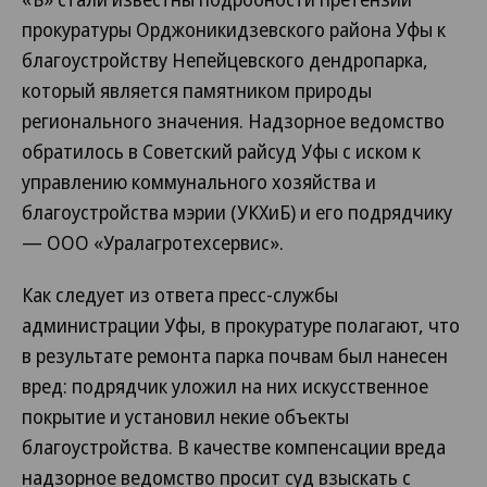
прокуратуры Орджоникидзевского района Уфы к
благоустройству Непейцевского дендропарка,
который является памятником природы
регионального значения. Надзорное ведомство
обратилось в Советский райсуд Уфы с иском к
управлению коммунального хозяйства и
благоустройства мэрии (УКХиБ) и его подрядчику
— ООО «Уралагротехсервис».
Как следует из ответа пресс-службы
администрации Уфы, в прокуратуре полагают, что
в результате ремонта парка почвам был нанесен
вред: подрядчик уложил на них искусственное
покрытие и установил некие объекты
благоустройства. В качестве компенсации вреда
надзорное ведомство просит суд взыскать с