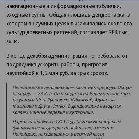
навигационные и информационные таблички,
входные группы. Общая площадь дендропарка, в
котором в научных целях высаживались около ста
культур древесных растений, составляет 284 тыс.
кв. м.
В конце декабря администрация потребовала от
подрядчика ускорить работы, пригрозив
неустойкой в 1,5 млн руб. за срыв сроков.
Непейцевский дендропарк — памятник природы. Общая
площадь — 23,8 га. Он находится на Непейцевской горе,
по улицам Шота Руставели, Кубанской, Адмирала
Макарова и Даута Юлтыя. В дендропарке находятся
коллекционные деревья и кустарники.
Парк был заложен в 1811 году Осипом Непейцевым
(уфимская ветвь дворян Непейцынов) в имении
Непейцево, находившемся в верхней части