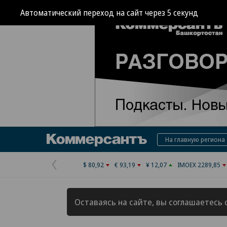
Автоматический переход на сайт через
4
секунд
Коммерсантъ
На главную региона
$ 80,92
€ 93,19
¥ 12,07
IMOEX 2289,85
Предыдущая
страница
Оставаясь на сайте, вы соглашаетесь 