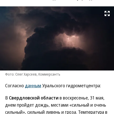
Развернуть на
Фото: Олег Харсеев, Коммерсантъ
Согласно
данным
Уральского гидрометцентра:
В
Свердловской области
в воскресенье, 31 мая,
днем пройдет дождь, местами «сильный и очень
сильный», сильный ливень и гроза. Температура в