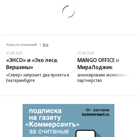
Новости компаний
Все
07.08.2026
07.08.2026
«ЭНСО» и «Эхо леса.
MANGO OFFICE и
Вершины»
МираЛоджик
«Север» запускает два проекта в
анонсировали эксклюзивное
Екатеринбурге
партнерство