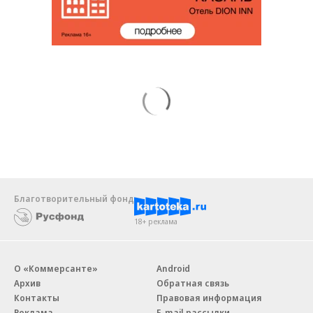
Благотворительный фонд
18+ реклама
О «Коммерсанте»
Android
Архив
Обратная связь
Контакты
Правовая информация
Реклама
E-mail рассылки