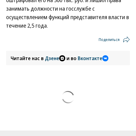
оштрафовал его на 500 тыс. руб. и лишил права
занимать должности на госслужбе с
осуществлением функций представителя власти в
течение 2,5 года.
Поделиться
Читайте нас в
Дзене
и во
Вконтакте