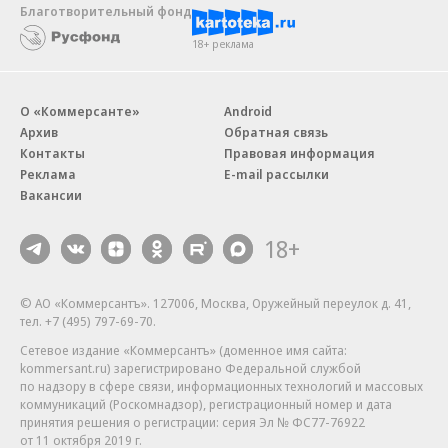
Благотворительный фонд
18+ реклама
О «Коммерсанте»
Android
Архив
Обратная связь
Контакты
Правовая информация
Реклама
E-mail рассылки
Вакансии
18+
© АО «Коммерсантъ». 127006, Москва, Оружейный переулок д. 41,
тел. +7 (495) 797-69-70.
Сетевое издание «Коммерсантъ» (доменное имя сайта:
kommersant.ru) зарегистрировано Федеральной службой
по надзору в сфере связи, информационных технологий и массовых
коммуникаций (Роскомнадзор), регистрационный номер и дата
принятия решения о регистрации: серия
Эл № ФС77-76922
от 11 октября 2019 г.