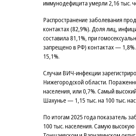
иммунодефицита умерли 2,16 тыс. ч
Распространение заболевания про
контактах (82,9%). Доля лиц, инфи
составила 81,1%, при гомосексуаль
запрещено в РФ) контактах — 1,8%
15,1%.
Случаи ВИЧ-инфекции зарегистриро
Нижегородской области. Пораженнос
населения, или 0,7%. Самый высоки
Шахунье — 1,15 тыс. на 100 тыс. на
По итогам 2025 года показатель за
100 тыс. населения. Самую высокую
Тоншаевском и Варнавинском округа