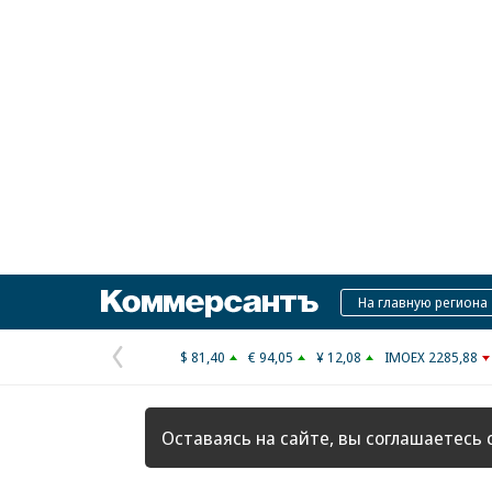
Коммерсантъ
На главную региона
$ 81,40
€ 94,05
¥ 12,08
IMOEX 2285,88
Предыдущая
страница
Оставаясь на сайте, вы соглашаетесь 