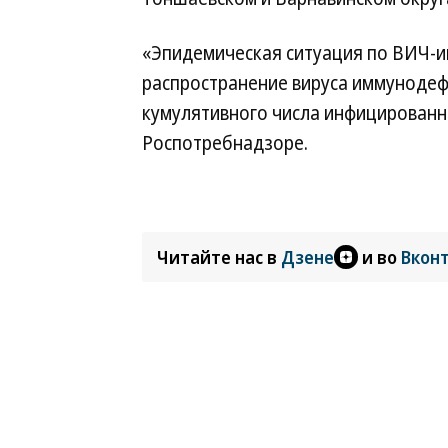
«Эпидемическая ситуация по ВИЧ-и
распространение вируса иммунодеф
кумулятивного числа инфицированн
Роспотребнадзоре.
Читайте нас в
Дзене
и во
Вкон