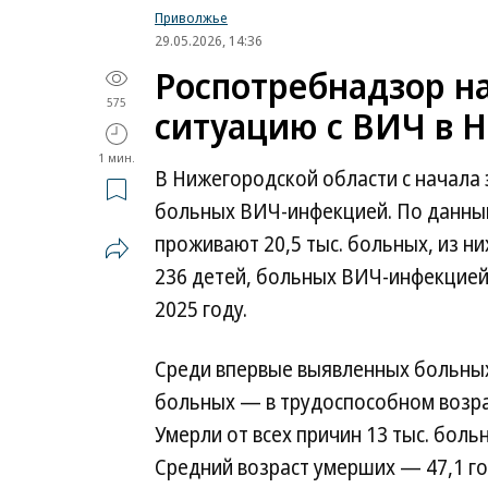
Приволжье
29.05.2026, 14:36
Роспотребнадзор н
575
ситуацию с ВИЧ в 
1 мин.
В Нижегородской области с начала э
больных ВИЧ-инфекцией. По данным
проживают 20,5 тыс. больных, из 
236 детей, больных ВИЧ-инфекцией.
2025 году.
Среди впервые выявленных больных
больных — в трудоспособном возра
Умерли от всех причин 13 тыс. больн
Средний возраст умерших — 47,1 г