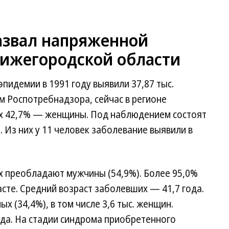
азвал напряженной
Нижегородской области
пидемии в 1991 году выявили 37,87 тыс.
 Роспотребнадзора, сейчас в регионе
них 42,7% — женщины. Под наблюдением состоят
 Из них у 11 человек заболевание выявили в
 преобладают мужчины (54,9%). Более 95,0%
сте. Средний возраст заболевших — 41,7 года.
ых (34,4%), в том числе 3,6 тыс. женщин.
ода. На стадии синдрома приобретенного