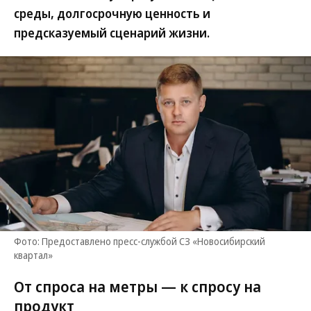
среды, долгосрочную ценность и
предсказуемый сценарий жизни.
Фото: Предоставлено пресс-службой СЗ «Новосибирский
квартал»
От спроса на метры — к спросу на
продукт