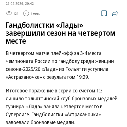
26.05.2026, 20:42
121
1 мин.
Гандболистки «Лады»
завершили сезон на четвертом
месте
В четвертом матче плей-офф за 3-4 места
чемпионата России по гандболу среди женщин
сезона-2025/26 «Лада» из Тольятти уступила
«Астраханочке» с результатом 19:29.
Итоговое поражение в серии со счетом 1:3
лишило тольяттинский клуб бронзовых медалей
турнира. «Лада» заняла четвертое место в
Суперлиге. Гандболистки «Астраханочки»
завоевали бронзовые медали.