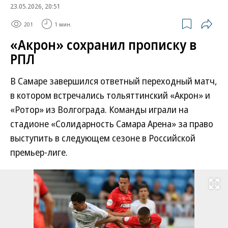
23.05.2026, 20:51
201
1 мин.
«Акрон» сохранил прописку в
РПЛ
В Самаре завершился ответный переходный матч,
в котором встречались тольяттинский «Акрон» и
«Ротор» из Волгограда. Команды играли на
стадионе «Солидарность Самара Арена» за право
выступить в следующем сезоне в Российской
премьер-лиге.
Развернуть на