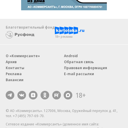
Благотворительный фонд
18+ реклама
О «Коммерсанте»
Android
Архив
Обратная связь
Контакты
Правовая информация
Реклама
E-mail рассылки
Вакансии
18+
© АО «Коммерсантъ». 127006, Москва, Оружейный переулок д. 41,
тел. +7 (495) 797-69-70.
Сетевое издание «Коммерсантъ» (доменное имя сайта: