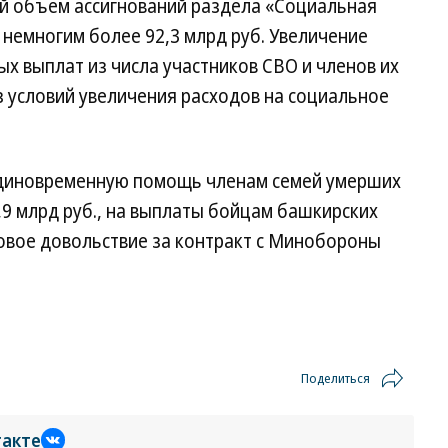
й объем ассигнований раздела «Социальная
 немногим более 92,3 млрд руб. Увеличение
х выплат из числа участников СВО и членов их
 условий увеличения расходов на социальное
диновременную помощь членам семей умерших
9 млрд руб., на выплаты бойцам башкирских
зовое довольствие за контракт с Минобороны
Поделиться
такте