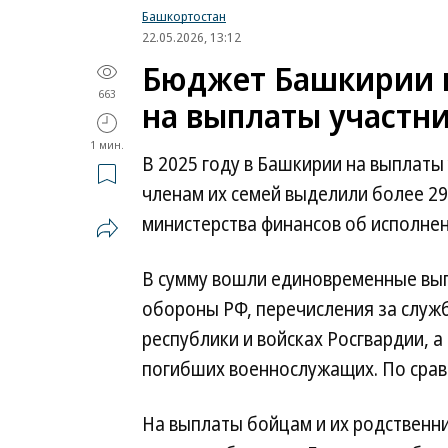
Башкортостан
22.05.2026, 13:12
Бюджет Башкирии п
663
на выплаты участн
1 мин.
В 2025 году в Башкирии на выплаты
членам их семей выделили более 29,
министерства финансов об исполне
В сумму вошли единовременные вып
обороны РФ, перечисления за служ
республики и войсках Росгвардии, 
погибших военнослужащих. По сравн
На выплаты бойцам и их родственн