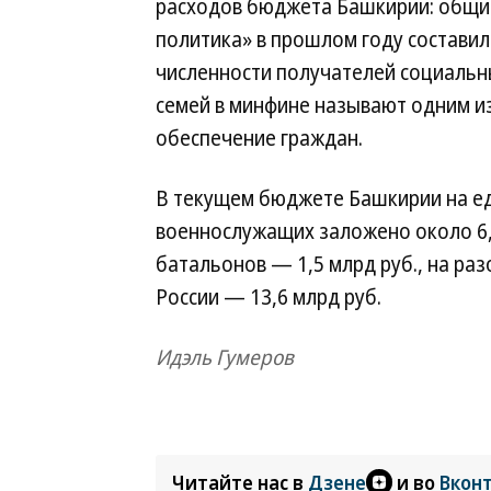
расходов бюджета Башкирии: общи
политика» в прошлом году составил
численности получателей социальны
семей в минфине называют одним из
обеспечение граждан.
В текущем бюджете Башкирии на е
военнослужащих заложено около 6,
батальонов — 1,5 млрд руб., на ра
России — 13,6 млрд руб.
Идэль Гумеров
Читайте нас в
Дзене
и во
Вкон