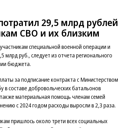
отратил 29,5 млрд рублей
икам СВО и их близким
 участникам специальной военной операции и
5 млрд руб., следует из отчета регионального
нии бюджета.
латы за подписание контракта с Министерством
бу в составе добровольческих батальонов
а также материальная помощь членам семей
ению с 2024 годом расходы выросли в 2,3 раза.
икам пришлось около трети всех социальных