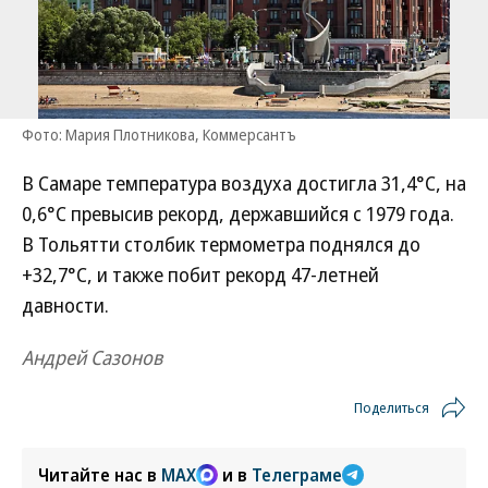
Фото: Мария Плотникова, Коммерсантъ
В Самаре температура воздуха достигла 31,4°С, на
0,6°С превысив рекорд, державшийся с 1979 года.
В Тольятти столбик термометра поднялся до
+32,7°C, и также побит рекорд 47-летней
давности.
Андрей Сазонов
Поделиться
Читайте нас в
MAX
и в
Телеграме