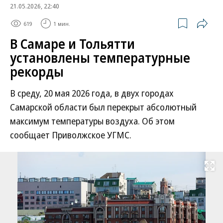
21.05.2026, 22:40
619
1 мин.
В Самаре и Тольятти
установлены температурные
рекорды
В среду, 20 мая 2026 года, в двух городах
Самарской области был перекрыт абсолютный
максимум температуры воздуха. Об этом
сообщает Приволжское УГМС.
Развернуть на