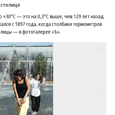
в столице
о +30°C — это на 0,3°C выше, чем 129 лет назад.
ался с 1897 года, когда столбики термометров
олицы — в фотогалерее «Ъ».
Развернуть на весь экран