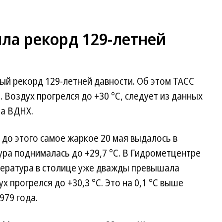
ла рекорд 129-летней
ый рекорд 129-летней давности. Об этом ТАСС
 Воздух прогрелся до +30 °C, следует из данных
на ВДНХ.
 до этого самое жаркое 20 мая выдалось в
ура поднималась до +29,7 °C. В Гидрометцентре
мпература в столице уже дважды превышала
х прогрелся до +30,3 °C. Это на 0,1 °C выше
979 года.