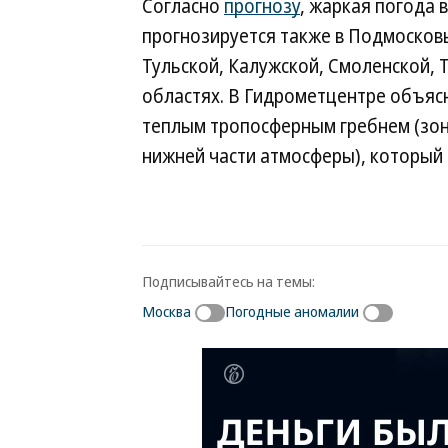
Согласно
прогнозу
, жаркая погода 
прогнозируется также в Подмосковь
Тульской, Калужской, Смоленской, 
областях. В Гидрометцентре объясн
теплым тропосферным гребнем (зо
нижней части атмосферы), который 
Подписывайтесь на темы:
Москва
Погодные аномалии