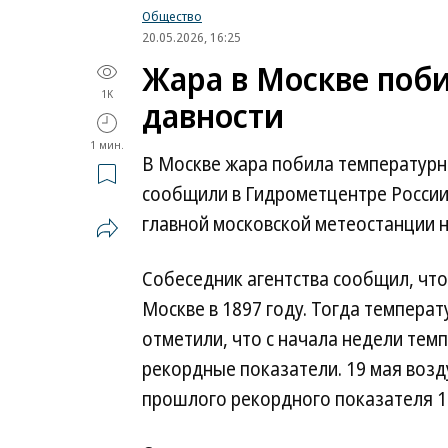
Общество
20.05.2026, 16:25
Жара в Москве поби
1K
давности
1 мин.
В Москве жара побила температурн
сообщили в Гидрометцентре России.
главной московской метеостанции 
Собеседник агентства сообщил, что
Москве в 1897 году. Тогда температ
отметили, что с начала недели те
рекордные показатели. 19 мая возду
прошлого рекордного показателя 1