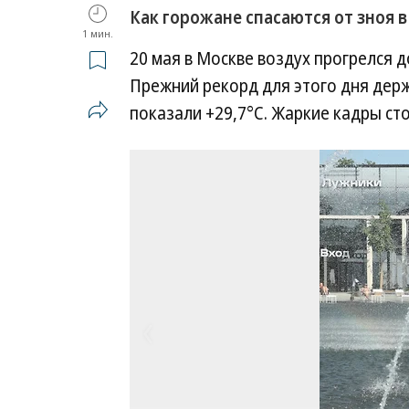
Как горожане спасаются от зноя 
1 мин.
20 мая в Москве воздух прогрелся д
Прежний рекорд для этого дня держ
показали +29,7°C. Жаркие кадры ст