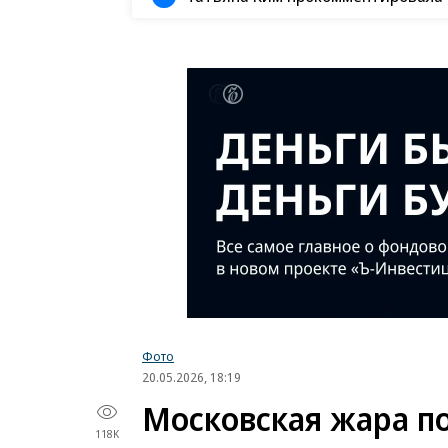
Фото
20.05.2026, 18:19
Московская жара п
118K