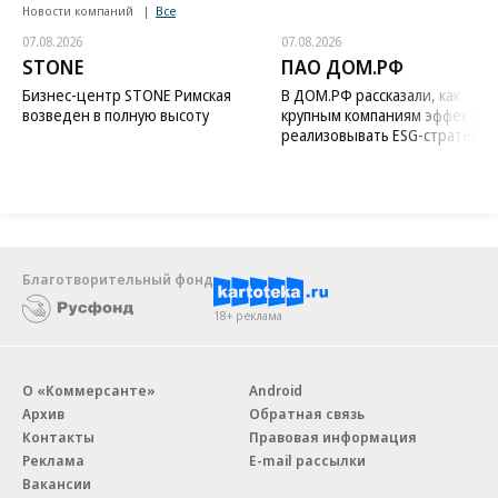
Новости компаний
Все
07.08.2026
07.08.2026
STONE
ПАО ДОМ.РФ
Бизнес-центр STONE Римская
В ДОМ.РФ рассказали, как
возведен в полную высоту
крупным компаниям эффектив
реализовывать ESG-стратегию
Благотворительный фонд
18+ реклама
О «Коммерсанте»
Android
Архив
Обратная связь
Контакты
Правовая информация
Реклама
E-mail рассылки
Вакансии